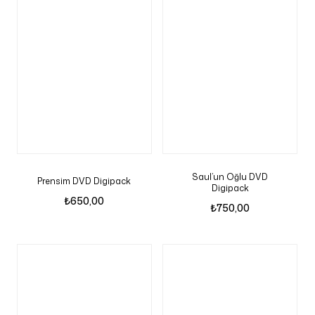
Saul’un Oğlu DVD
Prensim DVD Digipack
Digipack
₺
650,00
₺
750,00