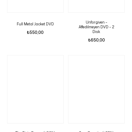
Unforgiven –
Full Metal Jacket DVD
Affedilmeyen DVD – 2
Disk
₺
550,00
₺
650,00