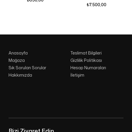
₺
7.500,00
Anasayfa
Teslimat Bilgileri
Mağaza
Gizlilik Politikası
Sık Sorulan Sorular
Hesap Numaraları
Hakkımızda
İletişim
Bizi Ziyaret Edin