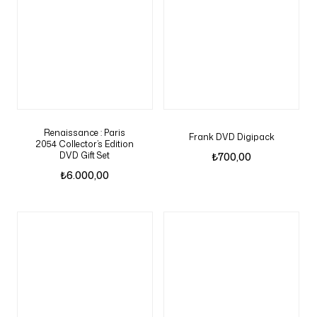
Renaissance : Paris
Frank DVD Digipack
2054 Collector’s Edition
DVD Gift Set
₺
700,00
₺
6.000,00