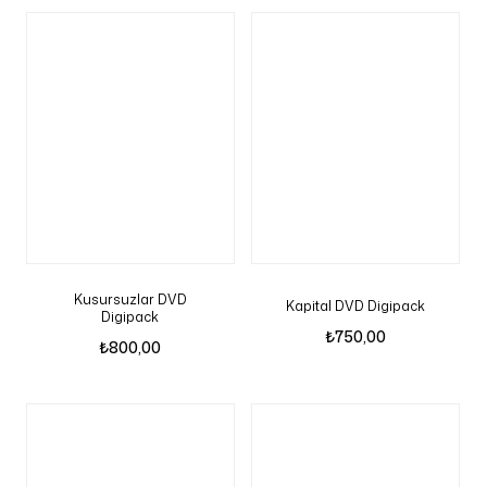
Kusursuzlar DVD
Kapital DVD Digipack
Digipack
₺
750,00
₺
800,00