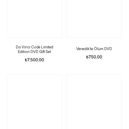
Da Vinci Code Limited
Venedik’te Ölüm DVD
Edition DVD Gift Set
₺
750,00
₺
7.500,00