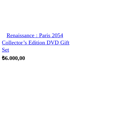
Renaissance : Paris 2054
Collector’s Edition DVD Gift
Set
₺
6.000,00