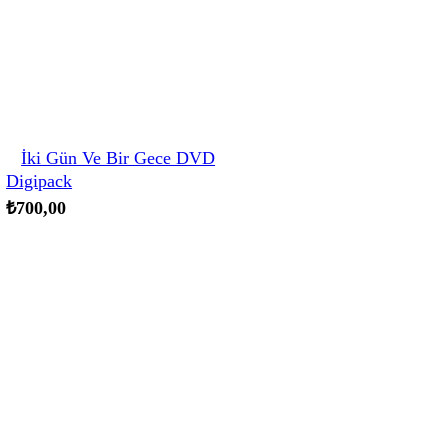
İki Gün Ve Bir Gece DVD
Digipack
₺
700,00