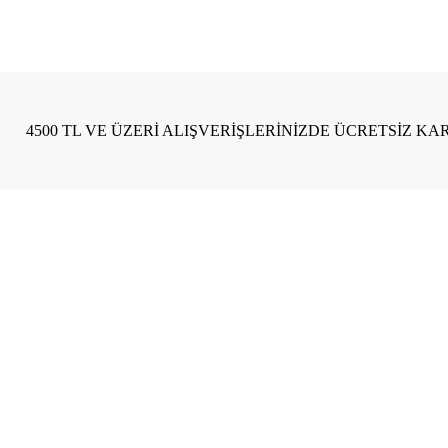
4500 TL VE ÜZERİ ALIŞVERİŞLERİNİZDE ÜCRETSİZ KA