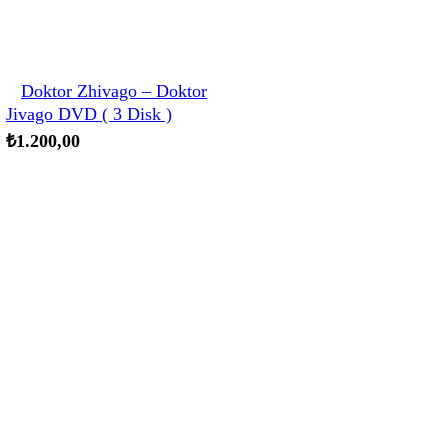
Doktor Zhivago – Doktor
Jivago DVD ( 3 Disk )
₺
1.200,00