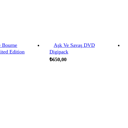
e Bourne
Aşk Ve Savaş DVD
ited Edition
Digipack
₺
650,00