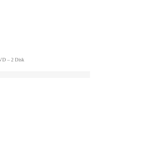
VD – 2 Disk