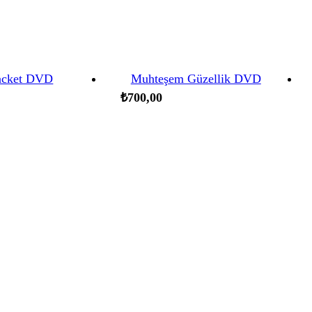
Jacket DVD
Muhteşem Güzellik DVD
₺
700,00