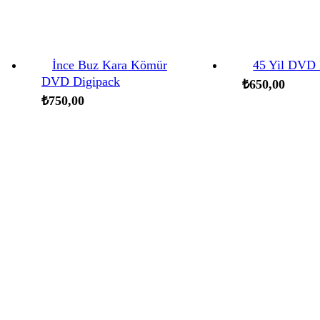
İnce Buz Kara Kömür
45 Yil DVD 
DVD Digipack
₺
650,00
₺
750,00