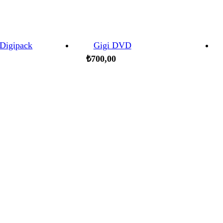
Digipack
Gigi DVD
₺
700,00