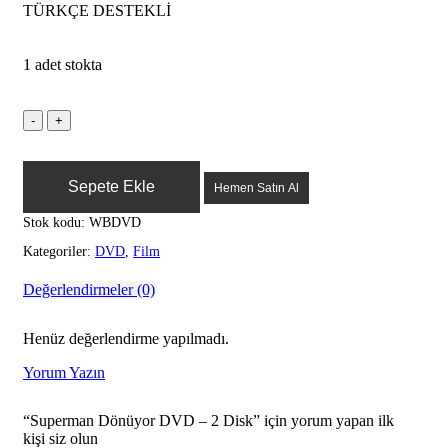
TÜRKÇE DESTEKLİ
1 adet stokta
Sepete Ekle
Hemen Satın Al
Stok kodu:
WBDVD
Kategoriler:
DVD
,
Film
Değerlendirmeler (0)
Henüz değerlendirme yapılmadı.
Yorum Yazın
“Superman Dönüyor DVD – 2 Disk” için yorum yapan ilk
kişi siz olun