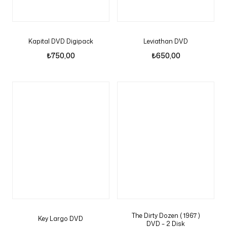
Kapital DVD Digipack
Leviathan DVD
₺
750,00
₺
650,00
The Dirty Dozen ( 1967 )
Key Largo DVD
DVD – 2 Disk