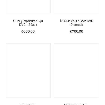
Güneş İmparatorluğu
İki Gün Ve Bir Gece DVD
DVD – 2 Disk
Digipack
₺
600,00
₺
700,00