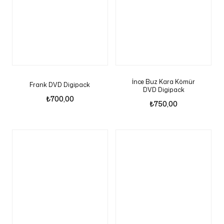
İnce Buz Kara Kömür
Frank DVD Digipack
DVD Digipack
₺
700,00
₺
750,00