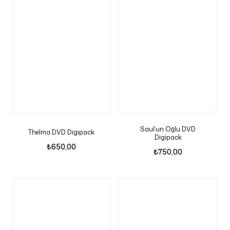
Saul’un Oğlu DVD
Thelma DVD Digipack
Digipack
₺
650,00
₺
750,00