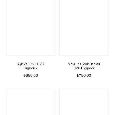
Aşk Ve Tutku DVD
Mavi En Sicak Renktir
Digipack
DVD Digipack
₺
650,00
₺
750,00