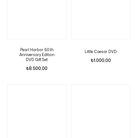
Pearl Harbor 60.th
Little Caesar DVD
Anniversary Edition
DVD Gift Set
₺
1.000,00
₺
8.500,00