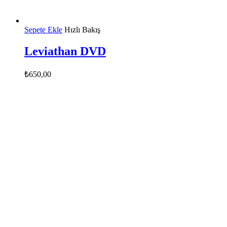
Sepete Ekle
Hızlı Bakış
Leviathan DVD
₺
650,00