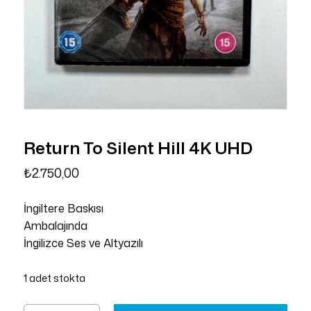
Return To Silent Hill 4K UHD
₺
2.750,00
İngiltere Baskısı
Ambalajında
İngilizce Ses ve Altyazılı
1 adet stokta