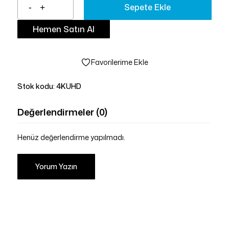
Sepete Ekle
Hemen Satın Al
Favorilerime Ekle
Stok kodu:
4KUHD
Değerlendirmeler (0)
Henüz değerlendirme yapılmadı.
Yorum Yazın
Sepetinizde ürün bulunmuyor.
Mağazaya Git