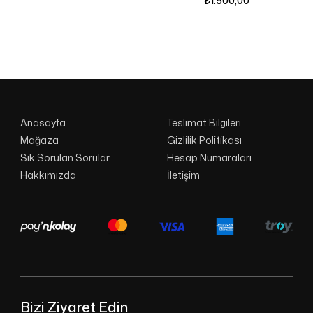
₺
1.500,00
Anasayfa
Teslimat Bilgileri
Mağaza
Gizlilik Politikası
Sık Sorulan Sorular
Hesap Numaraları
Hakkımızda
İletişim
Bizi Ziyaret Edin