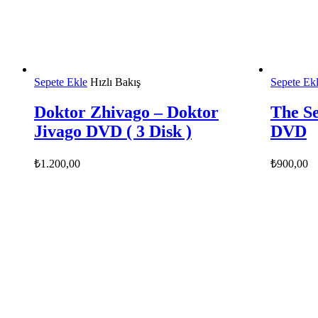
Sepete Ekle
Hızlı Bakış
Sepete Ek
Doktor Zhivago – Doktor
The Se
Jivago DVD ( 3 Disk )
DVD
₺
1.200,00
₺
900,00