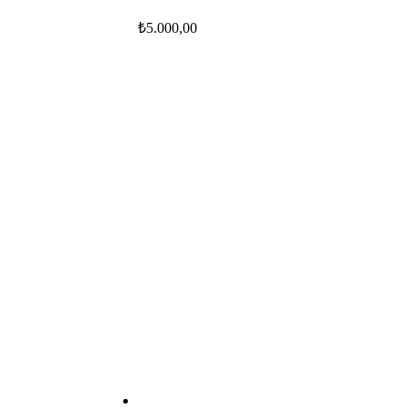
₺
5.000,00