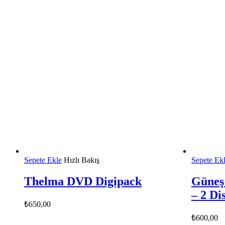
Sepete Ekle
Hızlı Bakış
Sepete Ek
Thelma DVD Digipack
Güneş
– 2 Di
₺
650,00
₺
600,00