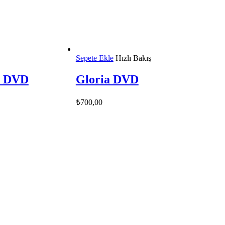
Sepete Ekle
Hızlı Bakış
t DVD
Gloria DVD
₺
700,00