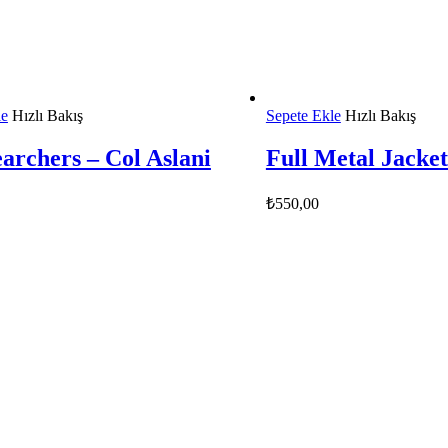
le
Hızlı Bakış
Sepete Ekle
Hızlı Bakış
archers – Col Aslani
Full Metal Jacke
₺
550,00