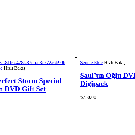
Sepete Ekle
Hızlı Bakış
le
Hızlı Bakış
Saul’un Oğlu DV
rfect Storm Special
Digipack
n DVD Gift Set
₺
750,00