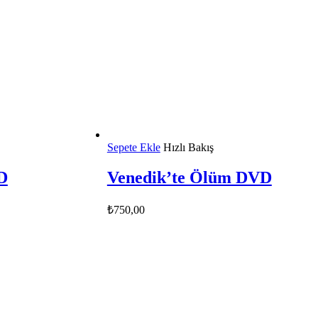
Sepete Ekle
Hızlı Bakış
D
Venedik’te Ölüm DVD
₺
750,00