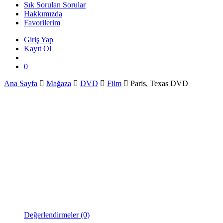
Sık Sorulan Sorular
Hakkımızda
Favorilerim
Giriş Yap
Kayıt Ol
search
0
Ana Sayfa
Mağaza
DVD
Film
Paris, Texas DVD
Değerlendirmeler (0)