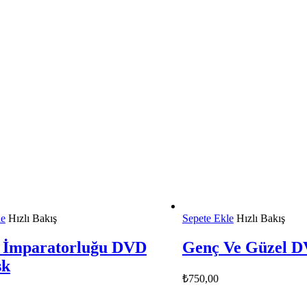
le
Hızlı Bakış
Sepete Ekle
Hızlı Bakış
 İmparatorluğu DVD
Genç Ve Güzel 
sk
₺
750,00