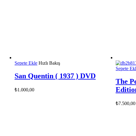
Sepete Ekle
Hızlı Bakış
Sepete Ek
San Quentin ( 1937 ) DVD
The Pe
Editio
₺
1.000,00
₺
7.500,00