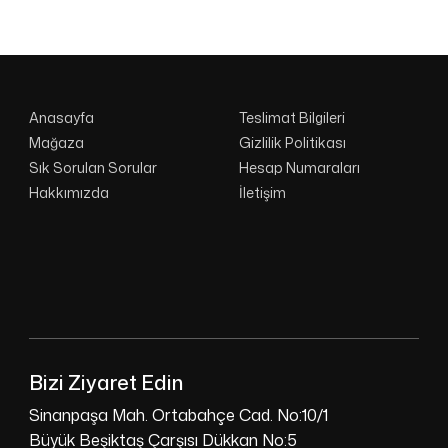
Anasayfa
Teslimat Bilgileri
Mağaza
Gizlilik Politikası
Sık Sorulan Sorular
Hesap Numaraları
Hakkımızda
İletişim
Bizi Ziyaret Edin
Sinanpaşa Mah. Ortabahçe Cad. No:10/1
Büyük Beşiktaş Çarşısı Dükkan No:5