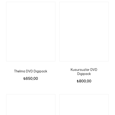
Kusursuzlar DVD
Thelma DVD Digipack
Digipack
₺
650,00
₺
800,00