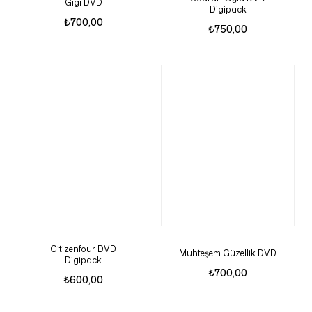
Gigi DVD
Digipack
₺
700,00
₺
750,00
Citizenfour DVD
Muhteşem Güzellik DVD
Digipack
₺
700,00
₺
600,00