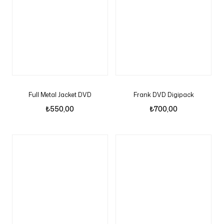
Full Metal Jacket DVD
Frank DVD Digipack
₺
550,00
₺
700,00