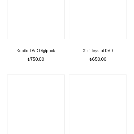
Kapital DVD Digipack
Gizli Teşkilat DVD
₺
750,00
₺
650,00