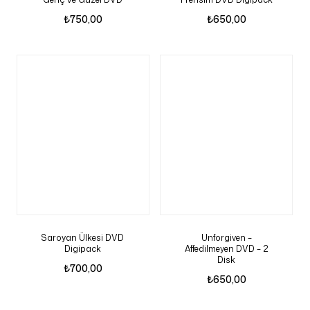
₺
750,00
₺
650,00
Saroyan Ülkesi DVD
Unforgiven –
Digipack
Affedilmeyen DVD – 2
Disk
₺
700,00
₺
650,00