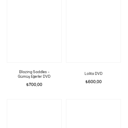
Blazing Saddles –
Lolita DVD
Gümüş Eğerler DVD
₺
600,00
₺
700,00