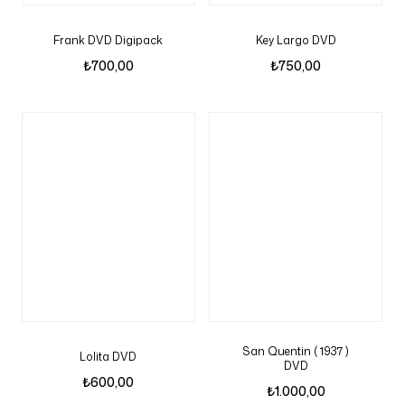
Frank DVD Digipack
Key Largo DVD
₺
700,00
₺
750,00
San Quentin ( 1937 )
Lolita DVD
DVD
₺
600,00
₺
1.000,00