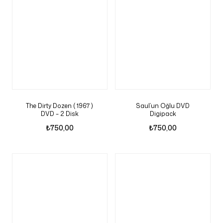
The Dirty Dozen ( 1967 )
Saul’un Oğlu DVD
DVD – 2 Disk
Digipack
₺
750,00
₺
750,00