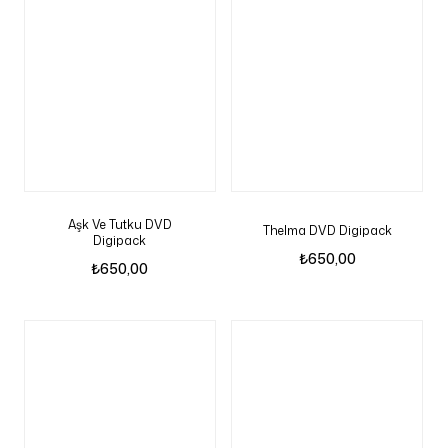
Aşk Ve Tutku DVD
Thelma DVD Digipack
Digipack
₺
650,00
₺
650,00