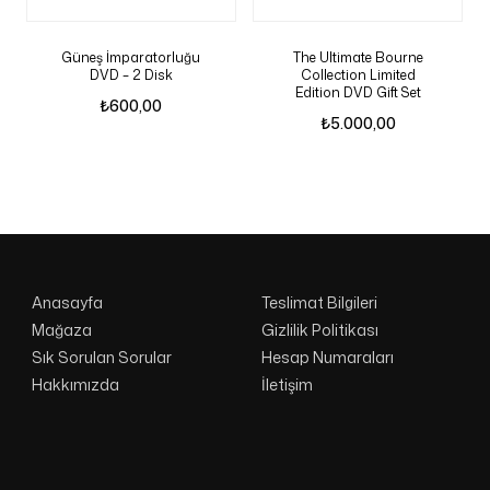
Güneş İmparatorluğu
The Ultimate Bourne
DVD – 2 Disk
Collection Limited
Edition DVD Gift Set
₺
600,00
₺
5.000,00
Anasayfa
Teslimat Bilgileri
Mağaza
Gizlilik Politikası
Sık Sorulan Sorular
Hesap Numaraları
Hakkımızda
İletişim