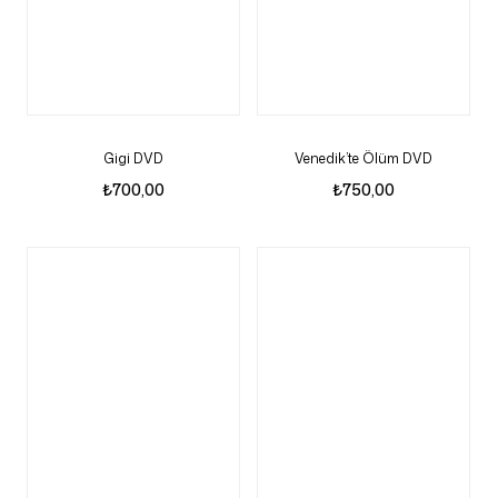
Gigi DVD
Venedik’te Ölüm DVD
₺
700,00
₺
750,00