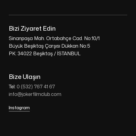
Bizi Ziyaret Edin
Sinanpaşa Mah. Ortabahçe Cad. No:10/1
Büyük Beşiktaş Çarşısı Dükkan No:5
PK: 34022 Beşiktaş / İSTANBUL
Bize Ulaşın
Tel:
0 (532) 767 41 67
info@jokerfilmclub.com
Instagram