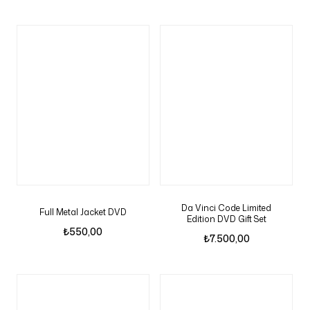
Da Vinci Code Limited
Full Metal Jacket DVD
Edition DVD Gift Set
₺
550,00
₺
7.500,00