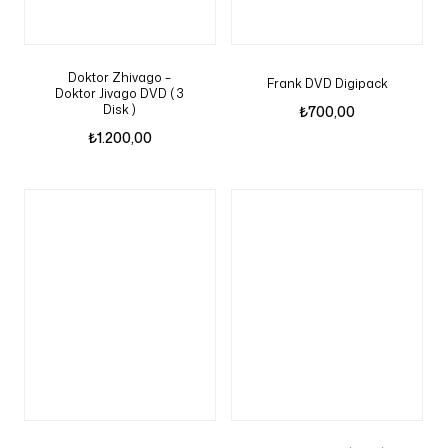
Doktor Zhivago –
Frank DVD Digipack
Doktor Jivago DVD ( 3
Disk )
₺
700,00
₺
1.200,00