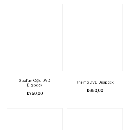
Saul’un Oğlu DVD
Thelma DVD Digipack
Digipack
₺
650,00
₺
750,00