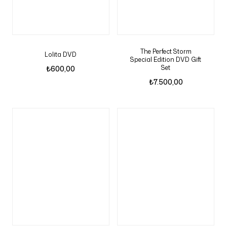
The Perfect Storm
Lolita DVD
Special Edition DVD Gift
Set
₺
600,00
₺
7.500,00