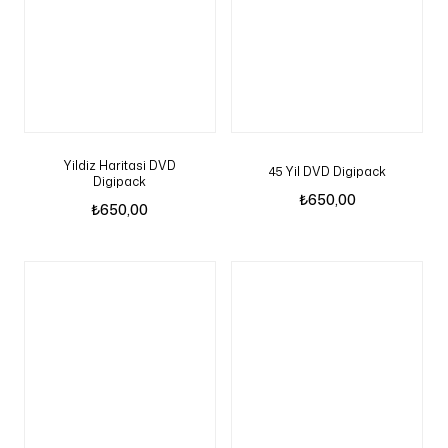
Yildiz Haritasi DVD
45 Yil DVD Digipack
Digipack
₺
650,00
₺
650,00