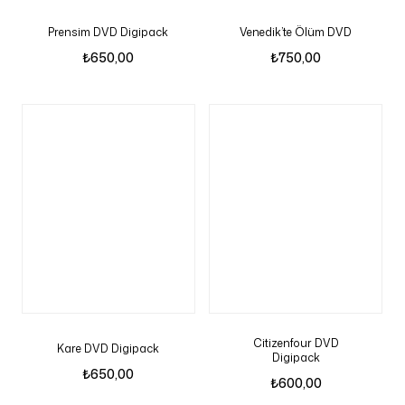
Prensim DVD Digipack
Venedik’te Ölüm DVD
₺
650,00
₺
750,00
Citizenfour DVD
Kare DVD Digipack
Digipack
₺
650,00
₺
600,00