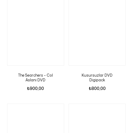
The Searchers – Col
Kusursuzlar DVD
Aslani DVD
Digipack
₺
900,00
₺
800,00