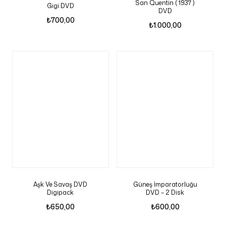
San Quentin ( 1937 )
Gigi DVD
DVD
₺
700,00
₺
1.000,00
Aşk Ve Savaş DVD
Güneş İmparatorluğu
Digipack
DVD – 2 Disk
₺
650,00
₺
600,00