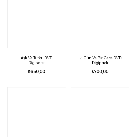
Aşk Ve Tutku DVD
İki Gün Ve Bir Gece DVD
Digipack
Digipack
₺
650,00
₺
700,00