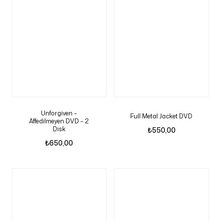
Unforgiven –
Full Metal Jacket DVD
Affedilmeyen DVD – 2
Disk
₺
550,00
₺
650,00