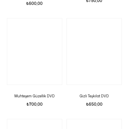
₺
750,00
₺
600,00
Muhteşem Güzellik DVD
Gizli Teşkilat DVD
₺
700,00
₺
650,00