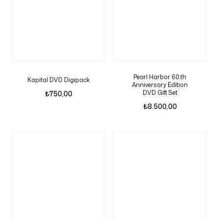
Pearl Harbor 60.th
Kapital DVD Digipack
Anniversary Edition
DVD Gift Set
₺
750,00
₺
8.500,00