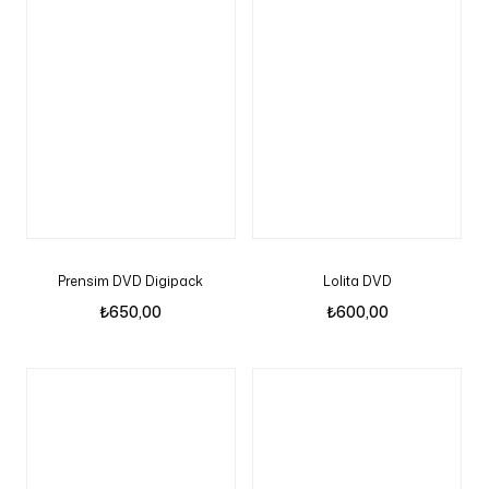
Prensim DVD Digipack
Lolita DVD
₺
650,00
₺
600,00