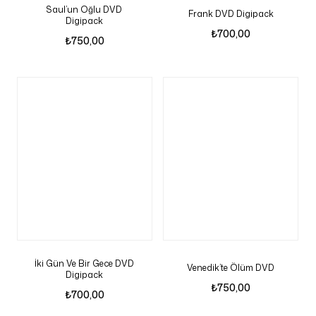
Saul’un Oğlu DVD
Frank DVD Digipack
Digipack
₺
700,00
₺
750,00
İki Gün Ve Bir Gece DVD
Venedik’te Ölüm DVD
Digipack
₺
750,00
₺
700,00