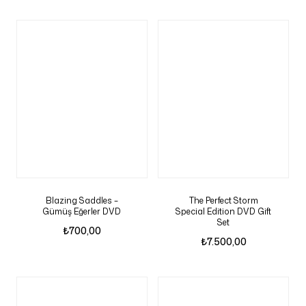
Blazing Saddles –
The Perfect Storm
Gümüş Eğerler DVD
Special Edition DVD Gift
Set
₺
700,00
₺
7.500,00