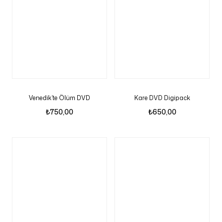
Venedik’te Ölüm DVD
Kare DVD Digipack
₺
750,00
₺
650,00