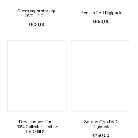
Güneş İmparatorluğu
Prensim DVD Digipack
DVD – 2 Disk
₺
650,00
₺
600,00
Renaissance : Paris
Saul’un Oğlu DVD
2054 Collector’s Edition
Digipack
DVD Gift Set
₺
750,00