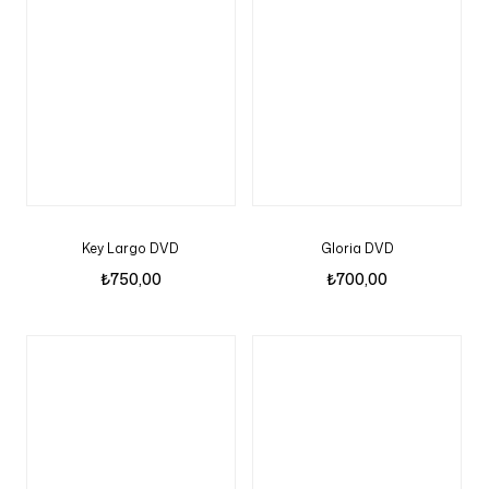
Key Largo DVD
Gloria DVD
₺
750,00
₺
700,00