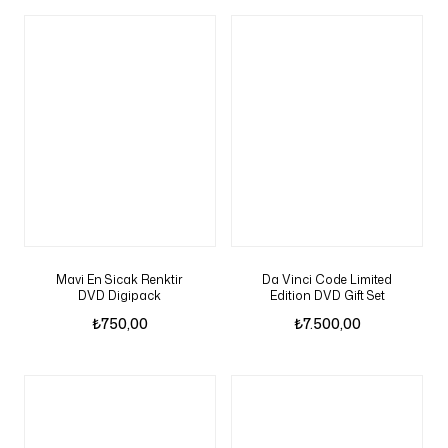
Mavi En Sicak Renktir
Da Vinci Code Limited
DVD Digipack
Edition DVD Gift Set
₺
750,00
₺
7.500,00