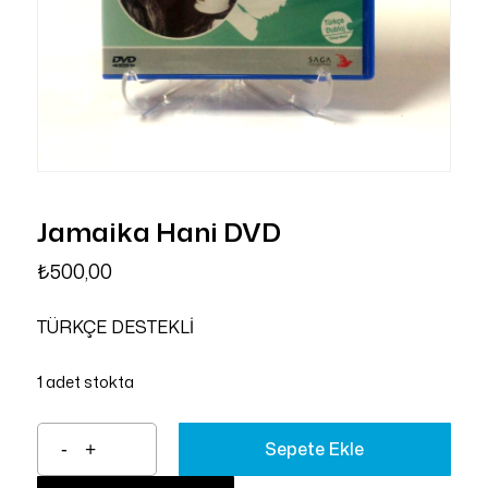
Jamaika Hani DVD
₺
500,00
TÜRKÇE DESTEKLİ
1 adet stokta
Sepete Ekle