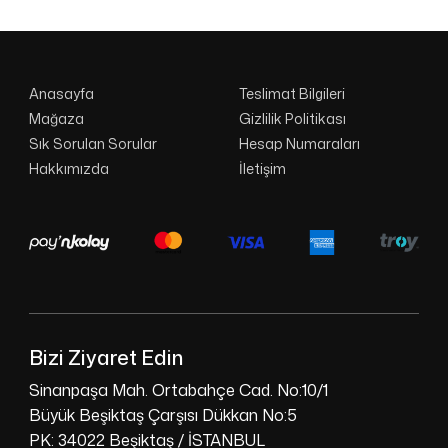
Anasayfa
Teslimat Bilgileri
Mağaza
Gizlilik Politikası
Sık Sorulan Sorular
Hesap Numaraları
Hakkımızda
İletişim
Bizi Ziyaret Edin
Sinanpaşa Mah. Ortabahçe Cad. No:10/1
Büyük Beşiktaş Çarşısı Dükkan No:5
PK: 34022 Beşiktaş / İSTANBUL