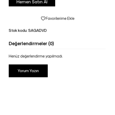
Hemen Satın Al
Favorilerime Ekle
Stok kodu:
SAGADVD
Değerlendirmeler (0)
Henüz değerlendirme yapılmadı.
Yorum Yazın
Sepetinizde ürün bulunmuyor.
Mağazaya Git