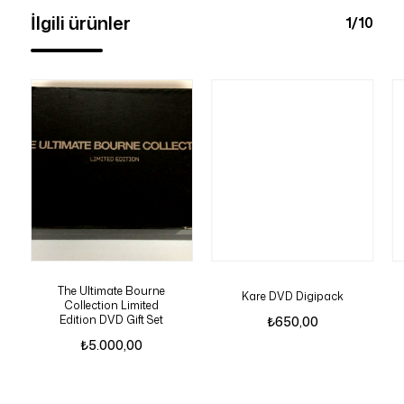
İlgili ürünler
1/10
The Ultimate Bourne
Kare DVD Digipack
Collection Limited
Edition DVD Gift Set
₺
650,00
₺
5.000,00