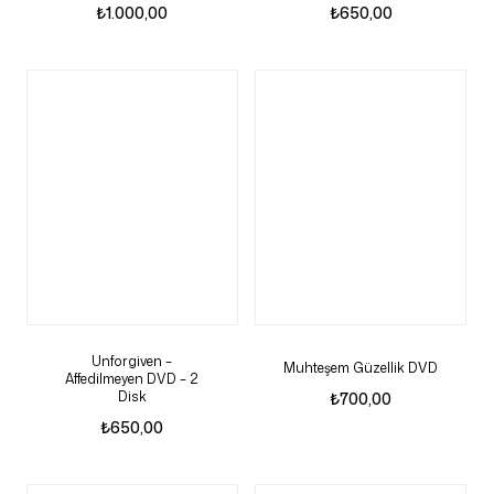
₺
1.000,00
₺
650,00
Unforgiven –
Muhteşem Güzellik DVD
Affedilmeyen DVD – 2
Disk
₺
700,00
₺
650,00