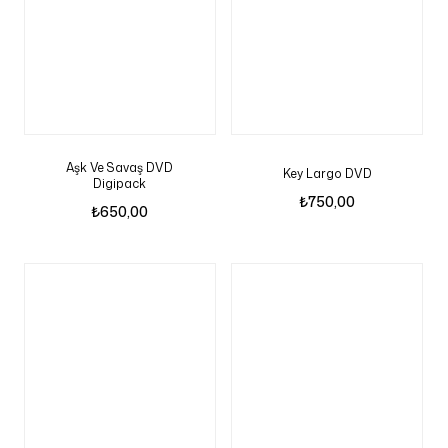
Aşk Ve Savaş DVD
Key Largo DVD
Digipack
₺
750,00
₺
650,00