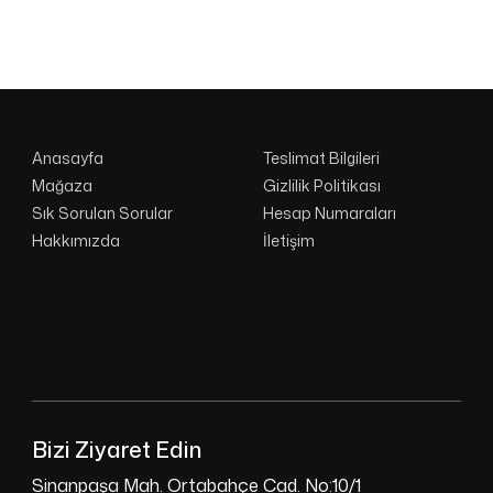
Anasayfa
Teslimat Bilgileri
Mağaza
Gizlilik Politikası
Sık Sorulan Sorular
Hesap Numaraları
Hakkımızda
İletişim
Bizi Ziyaret Edin
Sinanpaşa Mah. Ortabahçe Cad. No:10/1