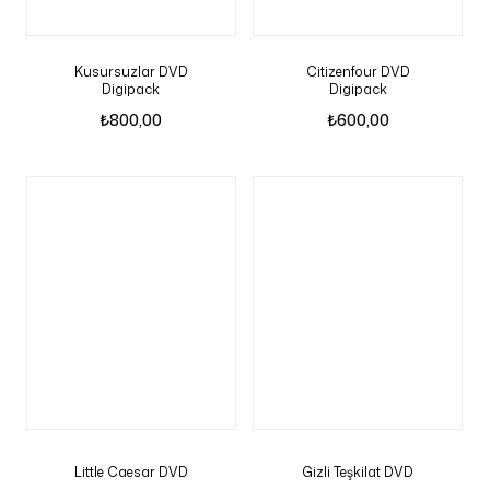
Kusursuzlar DVD
Citizenfour DVD
Digipack
Digipack
₺
800,00
₺
600,00
Little Caesar DVD
Gizli Teşkilat DVD