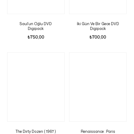
Saul’un Oğlu DVD
İki Gün Ve Bir Gece DVD
Digipack
Digipack
₺
750,00
₺
700,00
The Dirty Dozen ( 1967 )
Renaissance : Paris