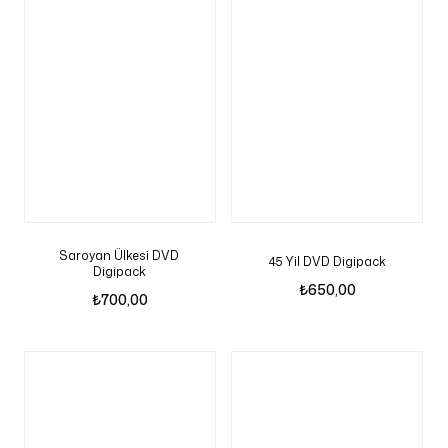
Saroyan Ülkesi DVD
45 Yil DVD Digipack
Digipack
₺
650,00
₺
700,00