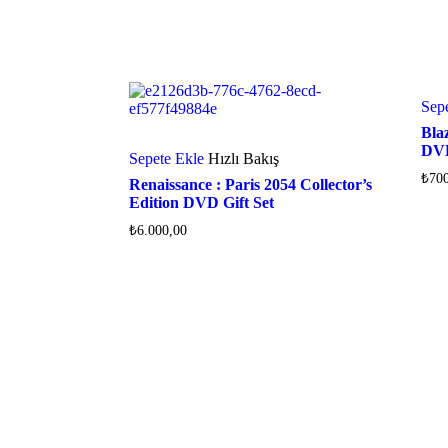
Sep
Bla
DV
Sepete Ekle
Hızlı Bakış
₺
70
Renaissance : Paris 2054 Collector’s
Edition DVD Gift Set
₺
6.000,00