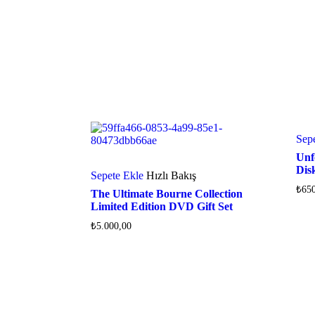
Sep
Unf
Dis
Sepete Ekle
Hızlı Bakış
₺
65
The Ultimate Bourne Collection
Limited Edition DVD Gift Set
₺
5.000,00