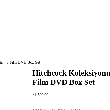
ga – 3 Film DVD Box Set
Hitchcock Koleksiyonu
Film DVD Box Set
₺
1.500,00
Hitchcock Koleksiyonu – I (3 DVD)