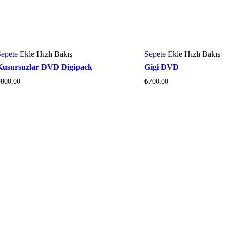
epete Ekle
Hızlı Bakış
Sepete Ekle
Hızlı Bakış
Kusursuzlar DVD Digipack
Gigi DVD
₺
800,00
₺
700,00