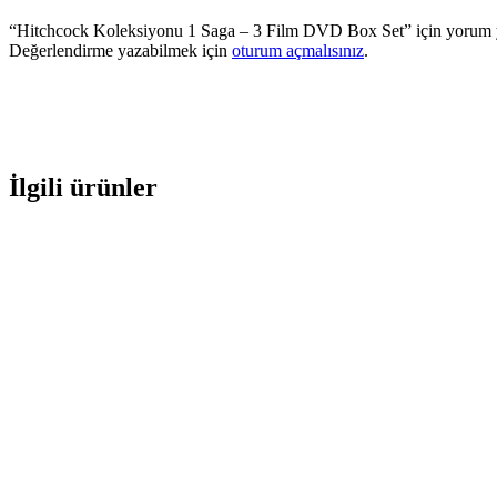
“Hitchcock Koleksiyonu 1 Saga – 3 Film DVD Box Set” için yorum ya
Değerlendirme yazabilmek için
oturum açmalısınız
.
İlgili ürünler