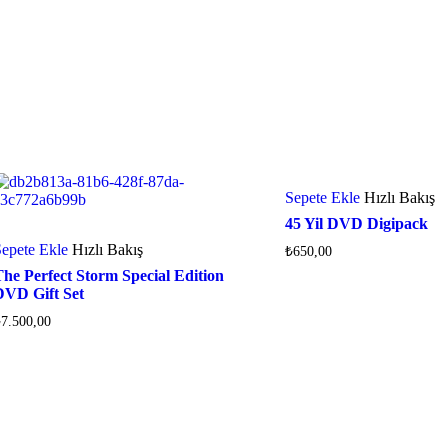
Sepete Ekle
Hızlı Bakış
45 Yil DVD Digipack
epete Ekle
Hızlı Bakış
₺
650,00
he Perfect Storm Special Edition
DVD Gift Set
₺
7.500,00