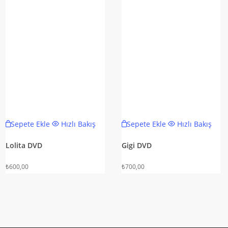
Sepete Ekle
Hızlı Bakış
Sepete Ekle
Hızlı Bakış
Lolita DVD
Gigi DVD
₺
600,00
₺
700,00