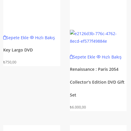
Sepete Ekle
Hızlı Bakış
Key Largo DVD
Sepete Ekle
Hızlı Bakış
₺
750,00
Renaissance : Paris 2054
Collector’s Edition DVD Gift
Set
₺
6.000,00