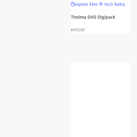
Sepete Ekle
Hızlı Bakış
Thelma DVD Digipack
₺
650,00