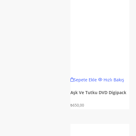
Sepete Ekle
Hızlı Bakış
Aşk Ve Tutku DVD Digipack
₺
650,00