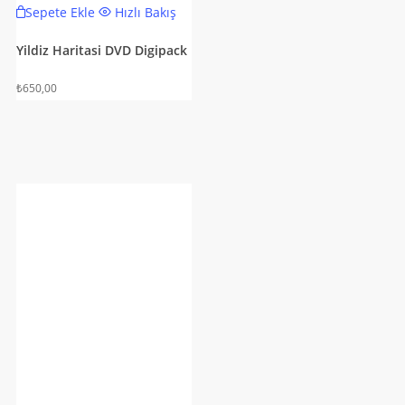
Sepete Ekle
Hızlı Bakış
Yildiz Haritasi DVD Digipack
₺
650,00