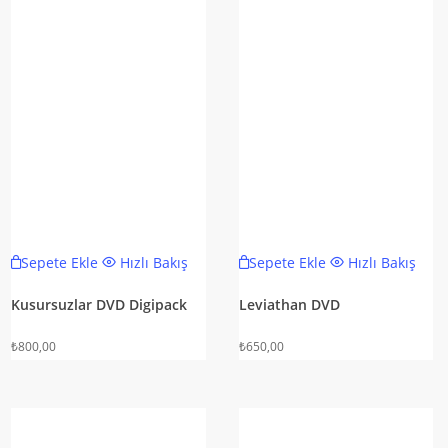
Sepete Ekle
Hızlı Bakış
Sepete Ekle
Hızlı Bakış
Kusursuzlar DVD Digipack
Leviathan DVD
₺
800,00
₺
650,00