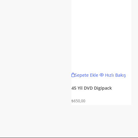
Sepete Ekle
Hızlı Bakış
45 Yil DVD Digipack
₺
650,00