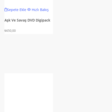
Sepete Ekle
Hızlı Bakış
Aşk Ve Savaş DVD Digipack
₺
650,00