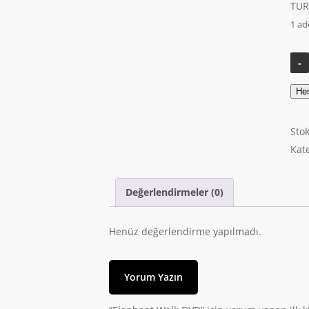
TUR
1 ad
He
Sto
Kat
Değerlendirmeler (0)
Henüz değerlendirme yapılmadı.
Yorum Yazın