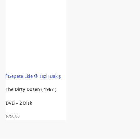
Sepete Ekle
Hızlı Bakış
The Dirty Dozen ( 1967 )
DVD – 2 Disk
₺
750,00