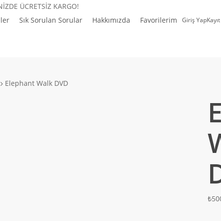
İNİZDE ÜCRETSİZ KARGO!
ler
Sık Sorulan Sorular
Hakkımızda
Favorilerim
Giriş Yap
Kayıt
Elephant Walk DVD
₺
50