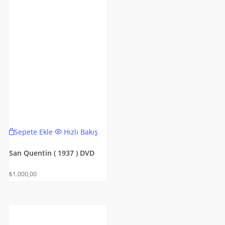
Sepete Ekle
Hızlı Bakış
San Quentin ( 1937 ) DVD
₺
1.000,00