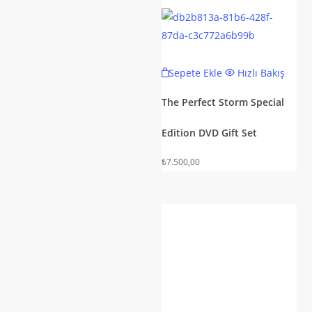
Sepete Ekle
Hızlı Bakış
The Perfect Storm Special
Edition DVD Gift Set
₺
7.500,00