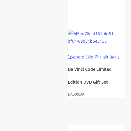
Sepete Ekle
Hızlı Bakış
Da Vinci Code Limited
Edition DVD Gift Set
₺
7.500,00