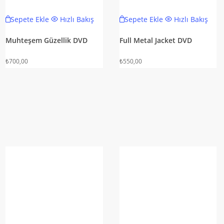
Sepete Ekle
Hızlı Bakış
Sepete Ekle
Hızlı Bakış
Muhteşem Güzellik DVD
Full Metal Jacket DVD
₺
700,00
₺
550,00