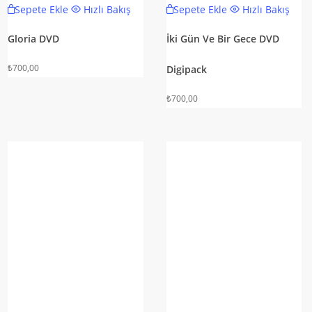
Sepete Ekle
Hızlı Bakış
Sepete Ekle
Hızlı Bakış
Gloria DVD
İki Gün Ve Bir Gece DVD
₺
700,00
Digipack
₺
700,00