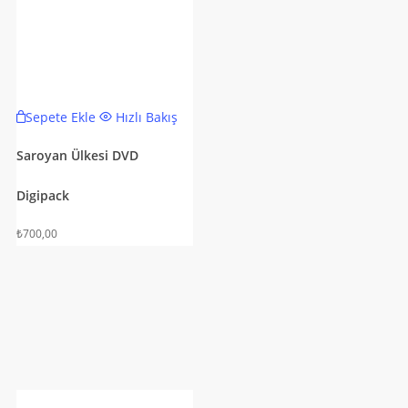
Sepete Ekle
Hızlı Bakış
Saroyan Ülkesi DVD
Digipack
₺
700,00