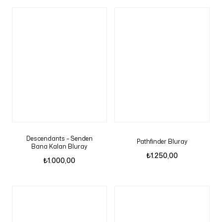
Descendants – Senden
Pathfinder Bluray
Bana Kalan Bluray
₺
1.250,00
₺
1.000,00