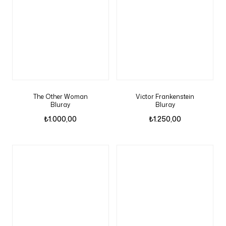
The Other Woman
Victor Frankenstein
Bluray
Bluray
₺
1.000,00
₺
1.250,00