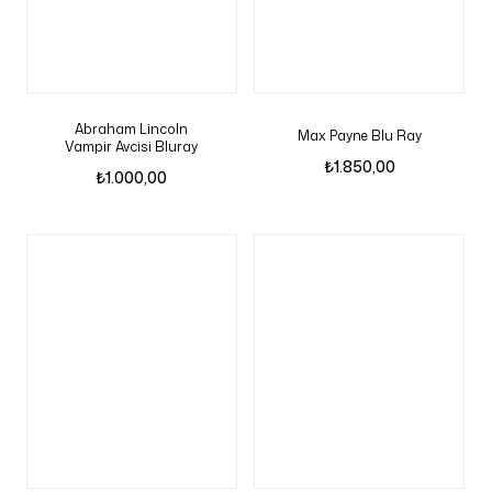
Abraham Lincoln
Max Payne Blu Ray
Vampir Avcisi Bluray
₺
1.850,00
₺
1.000,00