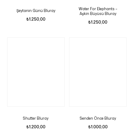
Water For Elephants –
Şeytanin Günü Bluray
Aşkin Büyüsü Bluray
₺
1.250,00
₺
1.250,00
Shutter Bluray
Senden Önce Bluray
₺
1.200,00
₺
1.000,00