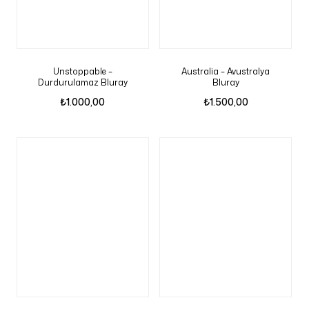
Unstoppable –
Australia – Avustralya
Durdurulamaz Bluray
Bluray
₺
1.000,00
₺
1.500,00