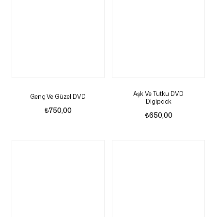
Aşk Ve Tutku DVD
Genç Ve Güzel DVD
Digipack
₺
750,00
₺
650,00