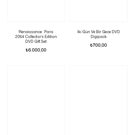
Renaissance : Paris
İki Gün Ve Bir Gece DVD
2054 Collector’s Edition
Digipack
DVD Gift Set
₺
700,00
₺
6.000,00