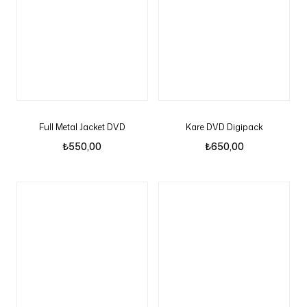
Full Metal Jacket DVD
Kare DVD Digipack
₺
550,00
₺
650,00