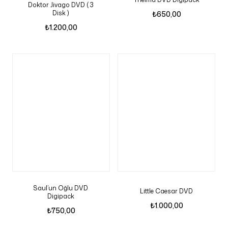
Doktor Jivago DVD ( 3
Disk )
₺
650,00
₺
1.200,00
Saul’un Oğlu DVD
Little Caesar DVD
Digipack
₺
1.000,00
₺
750,00