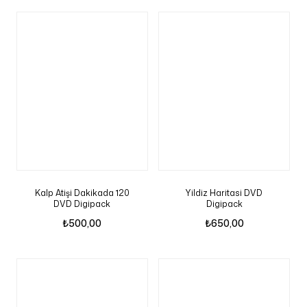
Kalp Atişi Dakikada 120
Yildiz Haritasi DVD
DVD Digipack
Digipack
₺
500,00
₺
650,00