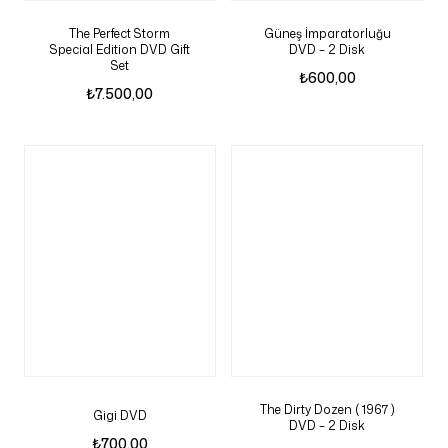
The Perfect Storm
Güneş İmparatorluğu
Special Edition DVD Gift
DVD – 2 Disk
Set
₺
600,00
₺
7.500,00
The Dirty Dozen ( 1967 )
Gigi DVD
DVD – 2 Disk
₺
700,00