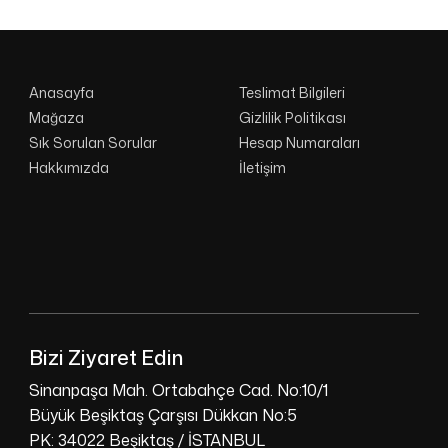
Anasayfa
Teslimat Bilgileri
Mağaza
Gizlilik Politikası
Sık Sorulan Sorular
Hesap Numaraları
Hakkımızda
İletişim
Bizi Ziyaret Edin
Sinanpaşa Mah. Ortabahçe Cad. No:10/1
Büyük Beşiktaş Çarşısı Dükkan No:5
PK: 34022 Beşiktaş / İSTANBUL