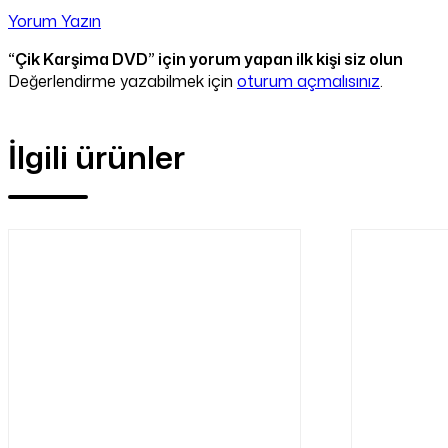
Yorum Yazın
“Çik Karşima DVD” için yorum yapan ilk kişi siz olun
Değerlendirme yazabilmek için
oturum açmalısınız
.
İlgili ürünler