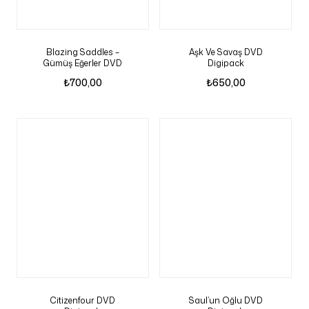
Blazing Saddles –
Aşk Ve Savaş DVD
Gümüş Eğerler DVD
Digipack
₺
700,00
₺
650,00
Citizenfour DVD
Saul’un Oğlu DVD