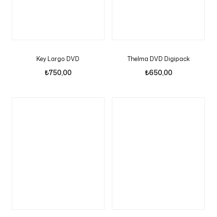
Key Largo DVD
Thelma DVD Digipack
₺
750,00
₺
650,00