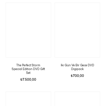
The Perfect Storm
İki Gün Ve Bir Gece DVD
Special Edition DVD Gift
Digipack
Set
₺
700,00
₺
7.500,00