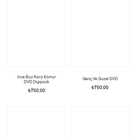
İnce Buz Kara Kömür
Genç Ve Güzel DVD
DVD Digipack
₺
750,00
₺
750,00