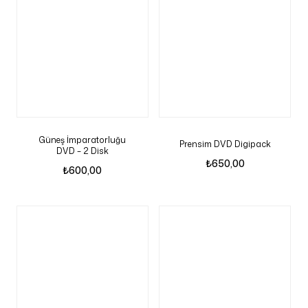
Güneş İmparatorluğu
Prensim DVD Digipack
DVD – 2 Disk
₺
650,00
₺
600,00