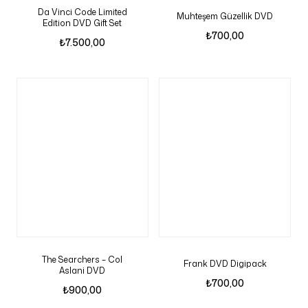
Da Vinci Code Limited
Muhteşem Güzellik DVD
Edition DVD Gift Set
₺
700,00
₺
7.500,00
The Searchers – Col
Frank DVD Digipack
Aslani DVD
₺
700,00
₺
900,00