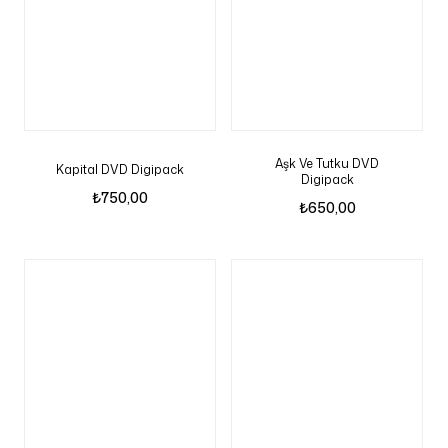
Aşk Ve Tutku DVD
Kapital DVD Digipack
Digipack
₺
750,00
₺
650,00