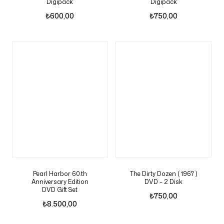
Digipack
Digipack
₺
600,00
₺
750,00
Pearl Harbor 60.th
The Dirty Dozen ( 1967 )
Anniversary Edition
DVD – 2 Disk
DVD Gift Set
₺
750,00
₺
8.500,00