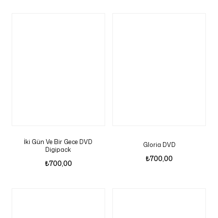
İki Gün Ve Bir Gece DVD
Gloria DVD
Digipack
₺
700,00
₺
700,00