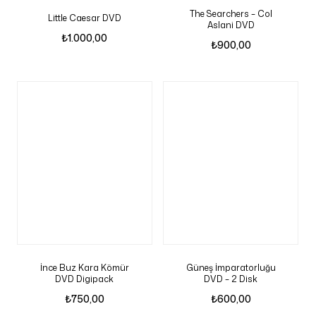
The Searchers – Col
Little Caesar DVD
Aslani DVD
₺
1.000,00
₺
900,00
İnce Buz Kara Kömür
Güneş İmparatorluğu
DVD Digipack
DVD – 2 Disk
₺
750,00
₺
600,00