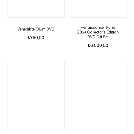
Renaissance : Paris
Venedik’te Ölüm DVD
2054 Collector’s Edition
DVD Gift Set
₺
750,00
₺
6.000,00