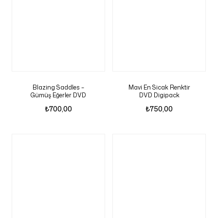
Blazing Saddles –
Mavi En Sicak Renktir
Gümüş Eğerler DVD
DVD Digipack
₺
700,00
₺
750,00