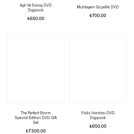
Aşk Ve Savaş DVD
Muhteşem Güzellik DVD
Digipack
₺
700,00
₺
650,00
The Perfect Storm
Yildiz Haritasi DVD
Special Edition DVD Gift
Digipack
Set
₺
650,00
₺
7.500,00