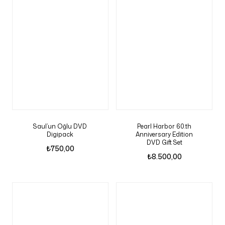
Saul’un Oğlu DVD
Pearl Harbor 60.th
Digipack
Anniversary Edition
DVD Gift Set
₺
750,00
₺
8.500,00