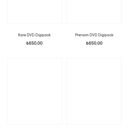
Kare DVD Digipack
Prensim DVD Digipack
₺
650,00
₺
650,00