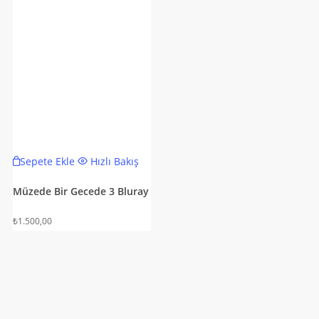
Sepete Ekle
Hızlı Bakış
Müzede Bir Gecede 3 Bluray
₺
1.500,00