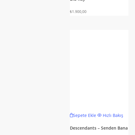
₺
1.900,00
Sepete Ekle
Hızlı Bakış
Descendants – Senden Bana