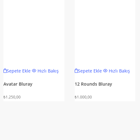
Sepete Ekle
Hızlı Bakış
Sepete Ekle
Hızlı Bakış
Avatar Bluray
12 Rounds Bluray
₺
1.250,00
₺
1.000,00