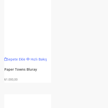
Sepete Ekle
Hızlı Bakış
Paper Towns Bluray
₺
1.000,00