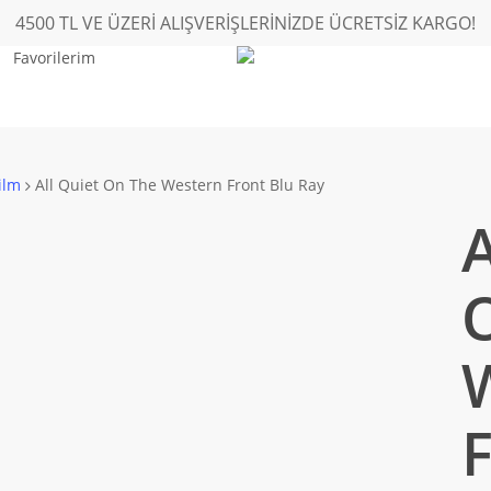
4500 TL VE ÜZERİ ALIŞVERİŞLERİNİZDE ÜCRETSİZ KARGO!
Favorilerim
ilm
All Quiet On The Western Front Blu Ray
A
F