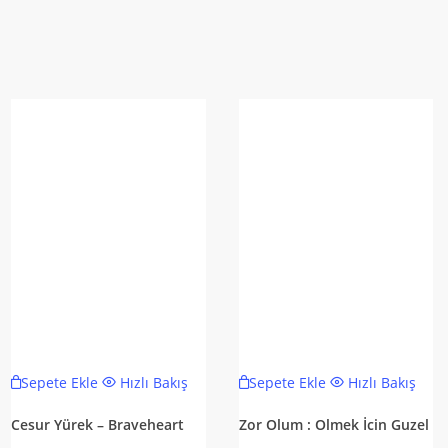
Sepete Ekle
Hızlı Bakış
Sepete Ekle
Hızlı Bakış
Cesur Yürek – Braveheart
Zor Olum : Olmek İcin Guzel