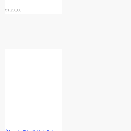
₺
1.250,00