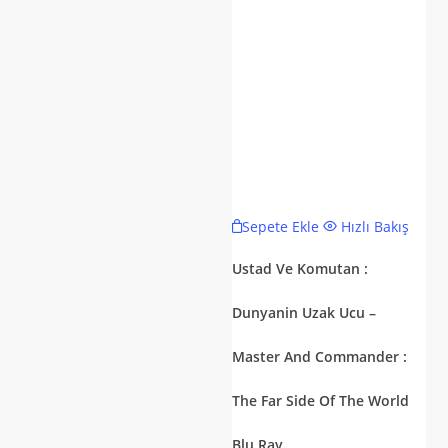
Sepete Ekle
Hızlı Bakış
Ustad Ve Komutan :
Dunyanin Uzak Ucu –
Master And Commander :
The Far Side Of The World
Blu Ray