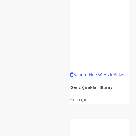
Sepete Ekle
Hızlı Bakış
Genç Çiraklar Bluray
₺
1.000,00