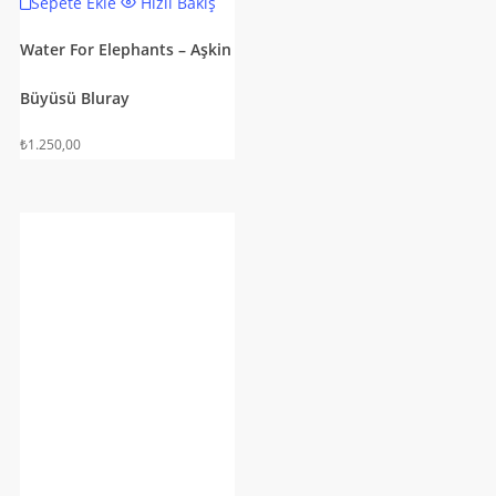
Sepete Ekle
Hızlı Bakış
Water For Elephants – Aşkin
Büyüsü Bluray
₺
1.250,00