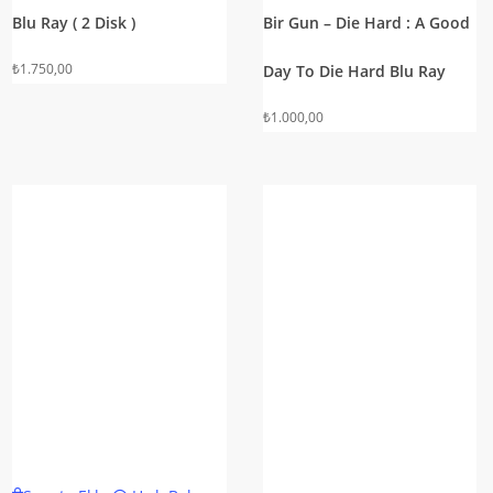
Blu Ray ( 2 Disk )
Bir Gun – Die Hard : A Good
₺
1.750,00
Day To Die Hard Blu Ray
₺
1.000,00