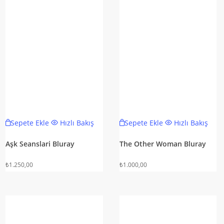
Sepete Ekle
Hızlı Bakış
Sepete Ekle
Hızlı Bakış
Aşk Seanslari Bluray
The Other Woman Bluray
₺
1.250,00
₺
1.000,00