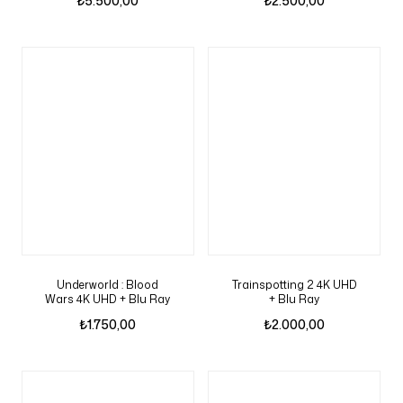
₺
5.500,00
₺
2.500,00
Underworld : Blood
Trainspotting 2 4K UHD
Wars 4K UHD + Blu Ray
+ Blu Ray
₺
1.750,00
₺
2.000,00