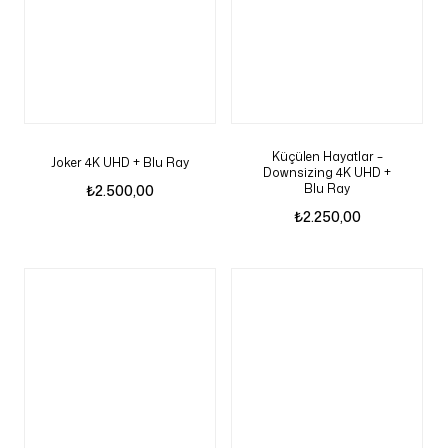
Küçülen Hayatlar –
Joker 4K UHD + Blu Ray
Downsizing 4K UHD +
Blu Ray
₺
2.500,00
₺
2.250,00