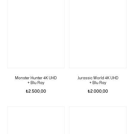
Monster Hunter 4K UHD
Jurassic World 4K UHD
+ Blu Ray
+ Blu Ray
₺
2.500,00
₺
2.000,00