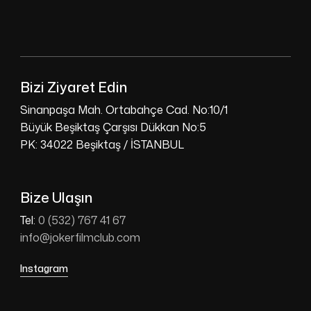
Bizi Ziyaret Edin
Sinanpaşa Mah. Ortabahçe Cad. No:10/1
Büyük Beşiktaş Çarşısı Dükkan No:5
PK: 34022 Beşiktaş / İSTANBUL
Bize Ulaşın
Tel:
0 (532) 767 41 67
info@jokerfilmclub.com
Instagram