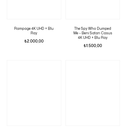
Rampage 4K UHD + Blu
The Spy Who Dumped
Ray
Me – Beni Satan Casus
4K UHD + Blu Ray
₺
2.000,00
₺
1.500,00