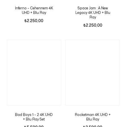
İnferno – Cehennem 4K
Space Jam : A New
UHD + Blu Ray
Legacy 4K UHD + Blu
Ray
₺
2.250,00
₺
2.250,00
Bad Boys 1 – 2 4K UHD
Rocketman 4K UHD +
+ Blu Ray Set
Blu Ray