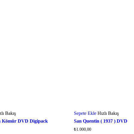
zlı Bakış
Sepete Ekle
Hızlı Bakış
a Kömür DVD Digipack
San Quentin ( 1937 ) DVD
₺
1.000,00