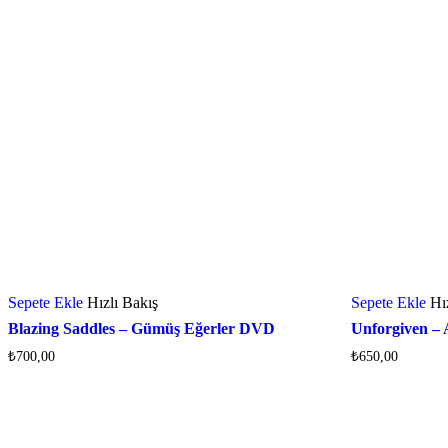
Sepete Ekle
Hızlı Bakış
Sepete Ekle
Hı
Blazing Saddles – Gümüş Eğerler DVD
Unforgiven – 
₺
700,00
₺
650,00