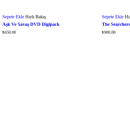
Sepete Ekle
Hızlı Bakış
Sepete Ekle
Hı
Aşk Ve Savaş DVD Digipack
The Searcher
₺
650,00
₺
900,00