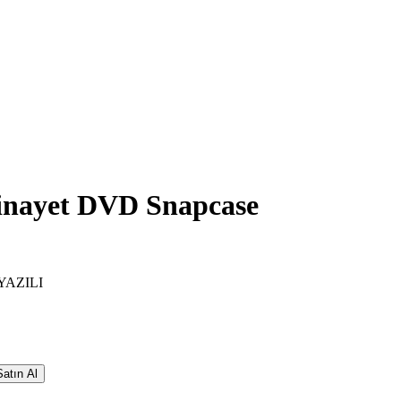
nayet DVD Snapcase
YAZILI
atın Al