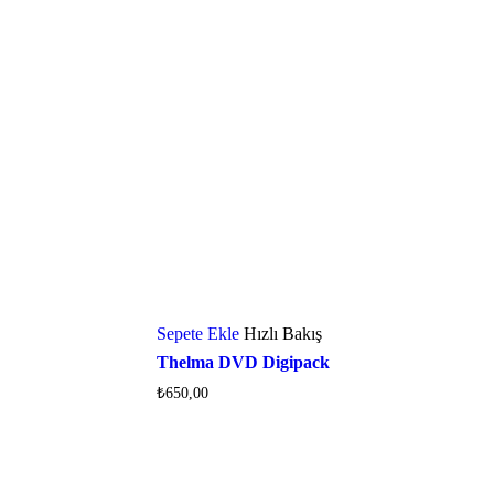
Sepete Ekle
Hızlı Bakış
Thelma DVD Digipack
₺
650,00