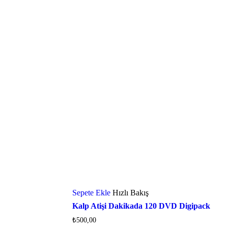
Sepete Ekle
Hızlı Bakış
Kalp Atişi Dakikada 120 DVD Digipack
₺
500,00