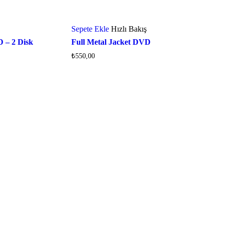
Sepete Ekle
Hızlı Bakış
D – 2 Disk
Full Metal Jacket DVD
₺
550,00