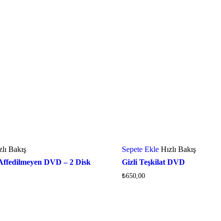
zlı Bakış
Sepete Ekle
Hızlı Bakış
Affedilmeyen DVD – 2 Disk
Gizli Teşkilat DVD
₺
650,00