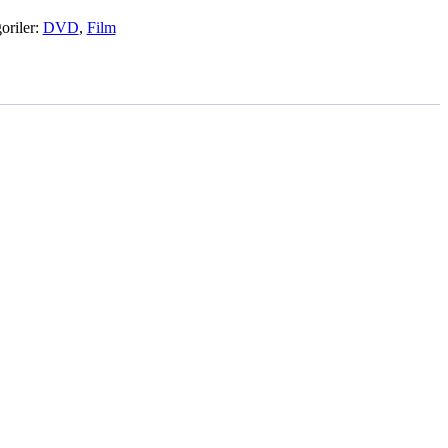
oriler:
DVD
,
Film