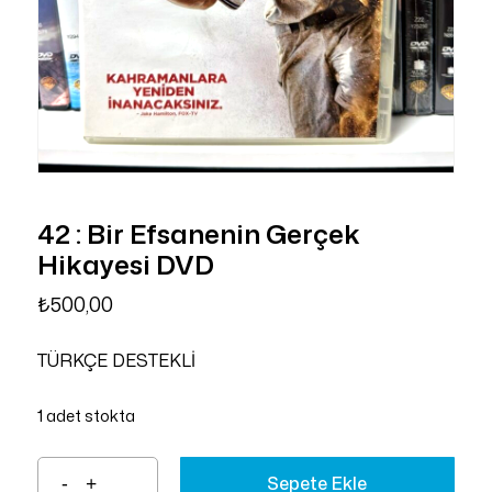
42 : Bir Efsanenin Gerçek
Hikayesi DVD
₺
500,00
TÜRKÇE DESTEKLİ
1 adet stokta
Sepete Ekle