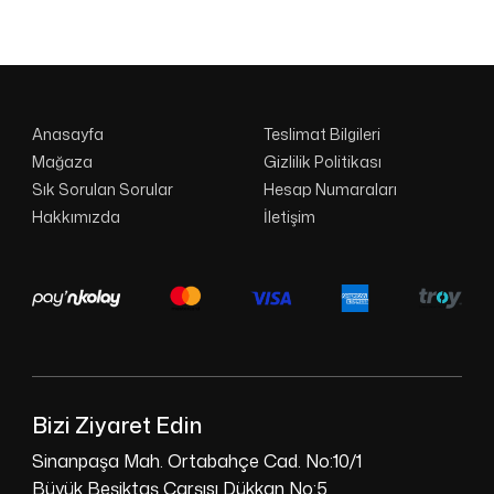
Anasayfa
Teslimat Bilgileri
Mağaza
Gizlilik Politikası
Sık Sorulan Sorular
Hesap Numaraları
Hakkımızda
İletişim
Bizi Ziyaret Edin
Sinanpaşa Mah. Ortabahçe Cad. No:10/1
Büyük Beşiktaş Çarşısı Dükkan No:5