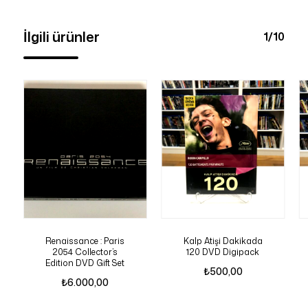
İlgili ürünler
1/10
Renaissance : Paris
Kalp Atişi Dakikada
2054 Collector’s
120 DVD Digipack
Edition DVD Gift Set
₺
500,00
₺
6.000,00