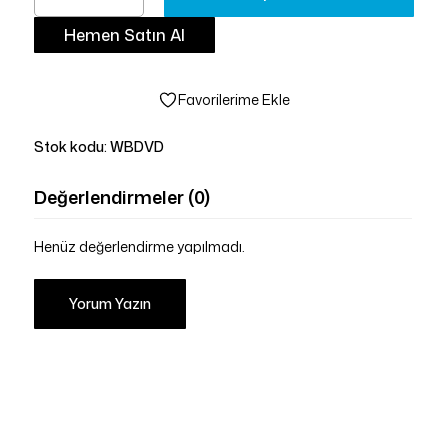
Hemen Satın Al
Favorilerime Ekle
Stok kodu:
WBDVD
Değerlendirmeler (0)
Henüz değerlendirme yapılmadı.
Yorum Yazın
Sepetinizde ürün bulunmuyor.
Mağazaya Git